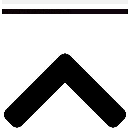
Copyright © swisshistotech.ch