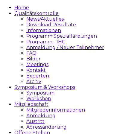
Home
Qualitätskontrolle
News/Aktuelles
Download Resultate
Informationen
Programm Spezialfärbungen
Programm - IHC
Anmeldung / Neuer Teilnehmer
FAQ
Bilder
Meetings
Kontakt
Experten
Archiv
Symposium & Workshops
Symposium
Workshop
Mitgliedschaft
Mitgliederinformationen
Anmeldung
Austritt
Adressänderung
Offene Stellen